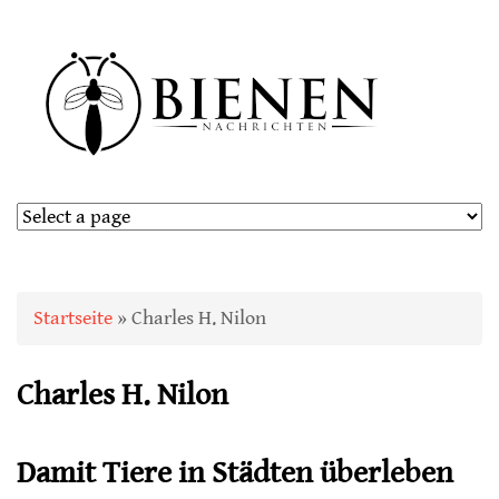
Sie sind hier
Startseite
» Charles H. Nilon
Charles H. Nilon
Damit Tiere in Städten überleben