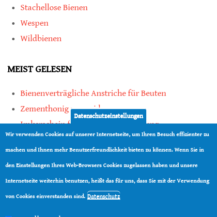
Stachellose Bienen
Wespen
Wildbienen
MEIST GELESEN
Bienenverträgliche Anstriche für Beuten
Zementhonig vermeiden
Datenschutzeinstellungen
Imkerschein für Honigbienen-Haltung
Wir verwenden Cookies auf unserer Internetseite, um Ihren Besuch effizienter zu
Kauf von Mittelwänden ist Vertrauenssache
machen und Ihnen mehr Benutzerfreundlichkeit bieten zu können. Wenn Sie in
den Einstellungen Ihres Web-Browsers Cookies zugelassen haben und unsere
teilen
Internetseite weiterhin benutzen, heißt das für uns, dass Sie mit der Verwendung
teilen
Datenschutz
von Cookies einverstanden sind.