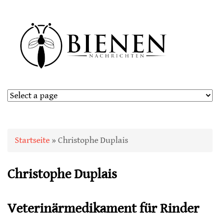
Sie sind hier
Startseite
» Christophe Duplais
Christophe Duplais
Veterinärmedikament für Rinder