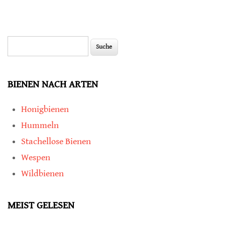
Suche
Suchformular
BIENEN NACH ARTEN
Honigbienen
Hummeln
Stachellose Bienen
Wespen
Wildbienen
MEIST GELESEN