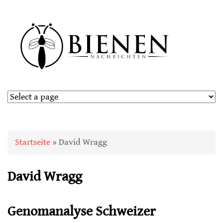
Sie sind hier
Startseite
» David Wragg
David Wragg
Genomanalyse Schweizer