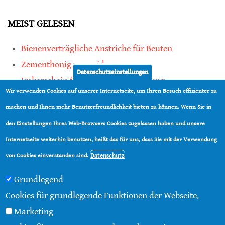
MEIST GELESEN
Bienenverträgliche Anstriche für Beuten
Zementhonig vermeiden
Datenschutzeinstellungen
Imkerschein für Honigbienen-Haltung
Wir verwenden Cookies auf unserer Internetseite, um Ihren Besuch effizienter zu
Kauf von Mittelwänden ist Vertrauenssache
machen und Ihnen mehr Benutzerfreundlichkeit bieten zu können. Wenn Sie in
den Einstellungen Ihres Web-Browsers Cookies zugelassen haben und unsere
teilen
Internetseite weiterhin benutzen, heißt das für uns, dass Sie mit der Verwendung
teilen
Datenschutz
von Cookies einverstanden sind.
Grundlegend
Cookies für grundlegende Funktionen der Webseite.
Marketing
© 2016 - 2026 |
Über diese Seite
|
Impressum
|