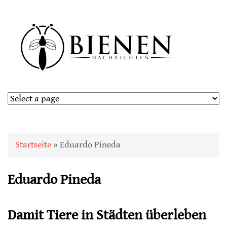
Sie sind hier
Startseite
» Eduardo Pineda
Eduardo Pineda
Damit Tiere in Städten überleben