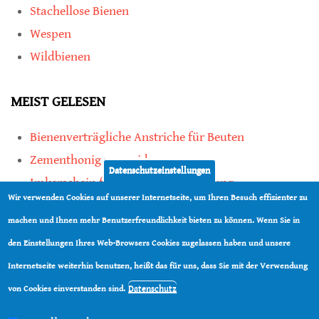
Stachellose Bienen
Wespen
Wildbienen
MEIST GELESEN
Bienenverträgliche Anstriche für Beuten
Zementhonig vermeiden
Datenschutzeinstellungen
Imkerschein für Honigbienen-Haltung
Wir verwenden Cookies auf unserer Internetseite, um Ihren Besuch effizienter zu
Kauf von Mittelwänden ist Vertrauenssache
machen und Ihnen mehr Benutzerfreundlichkeit bieten zu können. Wenn Sie in
den Einstellungen Ihres Web-Browsers Cookies zugelassen haben und unsere
teilen
Internetseite weiterhin benutzen, heißt das für uns, dass Sie mit der Verwendung
teilen
Datenschutz
von Cookies einverstanden sind.