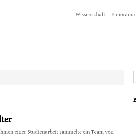
Wissenschaft
Panorama
S
lter
hmen einer Studienarbeit sammelte ein Team von