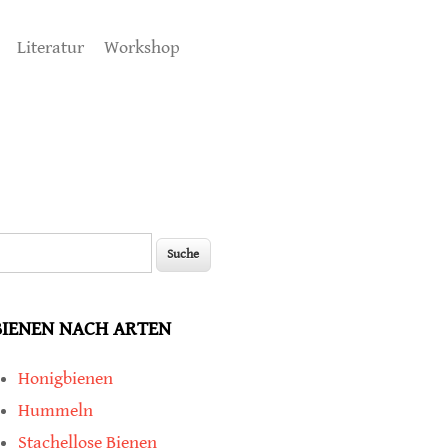
Literatur
Workshop
uche
Suchformular
BIENEN NACH ARTEN
Honigbienen
Hummeln
Stachellose Bienen