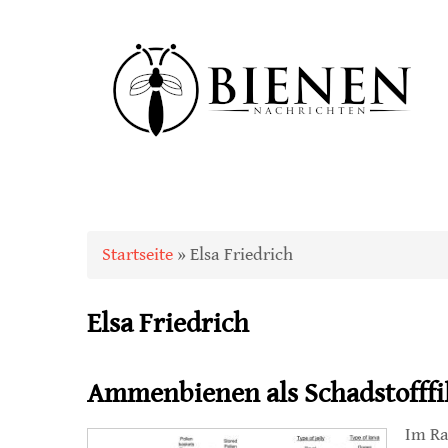
Sie sind hier
Startseite
» Elsa Friedrich
Elsa Friedrich
Ammenbienen als Schadstofffi
Im Ra