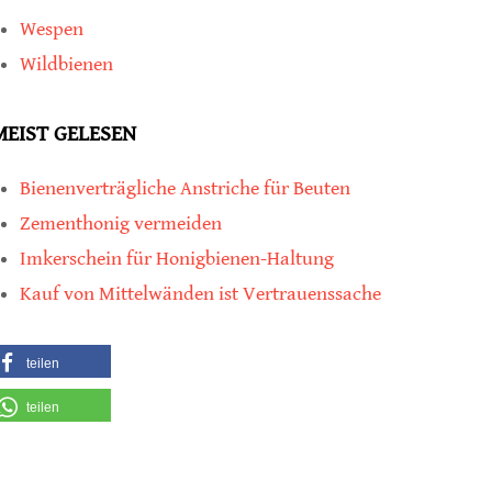
Wespen
Wildbienen
MEIST GELESEN
Bienenverträgliche Anstriche für Beuten
Zementhonig vermeiden
Imkerschein für Honigbienen-Haltung
Kauf von Mittelwänden ist Vertrauenssache
teilen
teilen