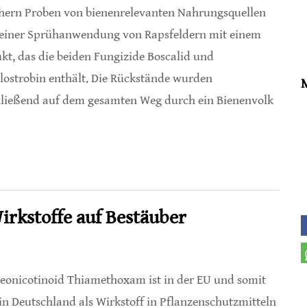
hern Proben von bienenrelevanten Nahrungsquellen
einer Sprühanwendung von Rapsfeldern mit einem
kt, das die beiden Fungizide Boscalid und
lostrobin enthält. Die Rückstände wurden
ließend auf dem gesamten Weg durch ein Bienenvolk
lter
rkstoffe auf Bestäuber
eonicotinoid Thiamethoxam ist in der EU und somit
in Deutschland als Wirkstoff in Pflanzenschutzmitteln