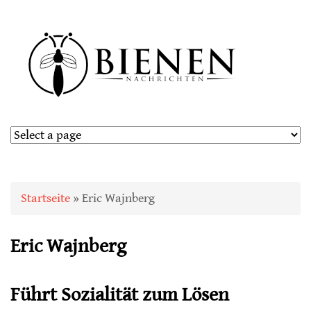
Sie sind hier
Startseite
» Eric Wajnberg
Eric Wajnberg
Führt Sozialität zum Lösen