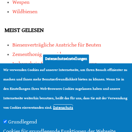
Wespen
Wildbienen
MEIST GELESEN
Bienenverträgliche Anstriche für Beuten
Zementhonig vermeiden
Datenschutzeinstellungen
Imkerschein für Honigbienen-Haltung
Wir verwenden Cookies auf unserer Internetseite, um Ihren Besuch effizienter zu
Kauf von Mittelwänden ist Vertrauenssache
machen und Ihnen mehr Benutzerfreundlichkeit bieten zu können. Wenn Sie in
den Einstellungen Ihres Web-Browsers Cookies zugelassen haben und unsere
teilen
Internetseite weiterhin benutzen, heißt das für uns, dass Sie mit der Verwendung
teilen
Datenschutz
von Cookies einverstanden sind.
Grundlegend
Cookies für grundlegende Funktionen der Webseite.