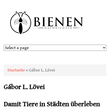
Sie sind hier
Startseite
» Gábor L. Lövei
Gábor L. Lövei
Damit Tiere in Städten überleben