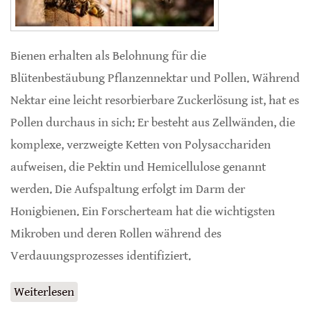
Bienen erhalten als Belohnung für die
Blütenbestäubung Pflanzennektar und Pollen. Während
Nektar eine leicht resorbierbare Zuckerlösung ist, hat es
Pollen durchaus in sich: Er besteht aus Zellwänden, die
komplexe, verzweigte Ketten von Polysacchariden
aufweisen, die Pektin und Hemicellulose genannt
werden. Die Aufspaltung erfolgt im Darm der
Honigbienen. Ein Forscherteam hat die wichtigsten
Mikroben und deren Rollen während des
Verdauungsprozesses identifiziert.
Weiterlesen
über Arbeitsteilung im Bienendarm