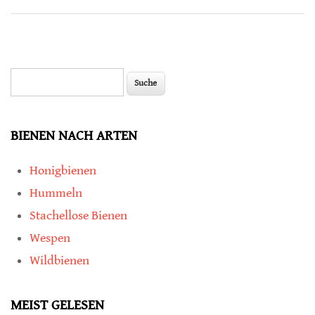
Suche
Suchformular
BIENEN NACH ARTEN
Honigbienen
Hummeln
Stachellose Bienen
Wespen
Wildbienen
MEIST GELESEN