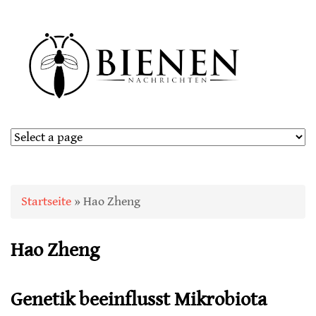
Sie sind hier
Startseite
» Hao Zheng
Hao Zheng
Genetik beeinflusst Mikrobiota