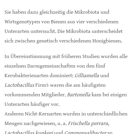
Sie haben dazu gleichzeitig die Mikrobiota und
Wirtsgenotypen von Bienen aus vier verschiedenen
Unterarten untersucht. Die Mikrobiota unterscheidet
sich zwischen genetisch verschiedenen Honigbienen.
In Übereinstimmung mit früheren Studien wurden alle
einzelnen Darmgemeinschaften von den fünf
Kernbakterienarten dominiert:
Gilliamella
und
Lactobacillus
Firm5 waren die am häufigsten
vorkommenden Mitglieder.
Bartonella
kam bei einigen
Unterarten häufiger vor.
Anderen Nicht-Kernarten wurden in unterschiedlichen
Mengen nachgewiesen, u. a.
Frischella perrara
,
Lactobacillus kunkeei
und
Commensalibacter
sp..