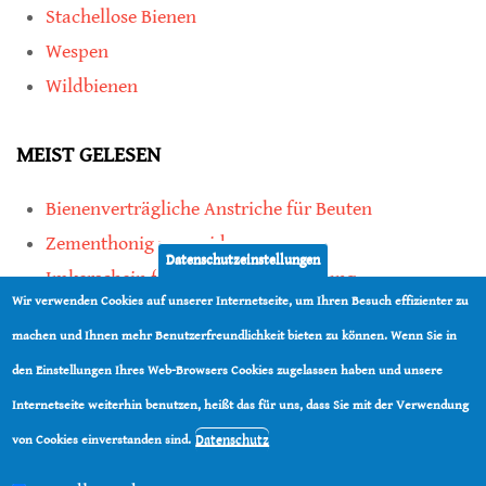
Stachellose Bienen
Wespen
Wildbienen
MEIST GELESEN
Bienenverträgliche Anstriche für Beuten
Zementhonig vermeiden
Datenschutzeinstellungen
Imkerschein für Honigbienen-Haltung
Wir verwenden Cookies auf unserer Internetseite, um Ihren Besuch effizienter zu
Kauf von Mittelwänden ist Vertrauenssache
machen und Ihnen mehr Benutzerfreundlichkeit bieten zu können. Wenn Sie in
den Einstellungen Ihres Web-Browsers Cookies zugelassen haben und unsere
teilen
Internetseite weiterhin benutzen, heißt das für uns, dass Sie mit der Verwendung
teilen
Datenschutz
von Cookies einverstanden sind.