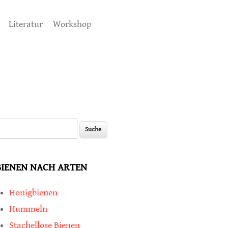
Literatur
Workshop
uche
Suchformular
BIENEN NACH ARTEN
Honigbienen
Hummeln
Stachellose Bienen