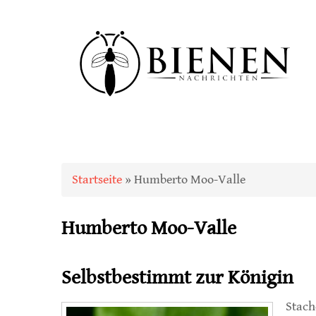
Sie sind hier
Startseite
» Humberto Moo-Valle
Humberto Moo-Valle
Selbstbestimmt zur Königin
Stach