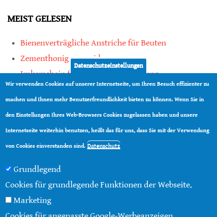
MEIST GELESEN
Bienenverträgliche Anstriche für Beuten
Zementhonig vermeiden
Datenschutzeinstellungen
Imkerschein für Honigbienen-Haltung
Wir verwenden Cookies auf unserer Internetseite, um Ihren Besuch effizienter zu
Kauf von Mittelwänden ist Vertrauenssache
machen und Ihnen mehr Benutzerfreundlichkeit bieten zu können. Wenn Sie in
den Einstellungen Ihres Web-Browsers Cookies zugelassen haben und unsere
teilen
Internetseite weiterhin benutzen, heißt das für uns, dass Sie mit der Verwendung
teilen
Datenschutz
von Cookies einverstanden sind.
Grundlegend
Cookies für grundlegende Funktionen der Webseite.
Marketing
© 2016 - 2026 |
Über diese Seite
|
Impressum
|
Cookies für angepasste Google-Werbeanzeigen.