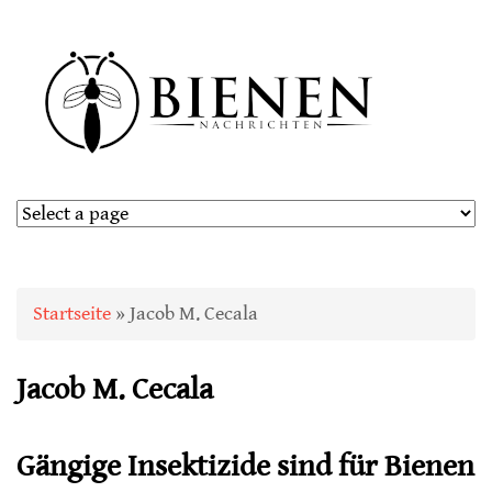
Sie sind hier
Startseite
» Jacob M. Cecala
Jacob M. Cecala
Gängige Insektizide sind für Bienen