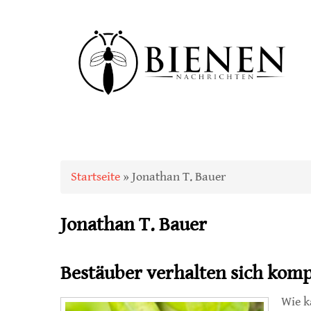
Sie sind hier
Startseite
» Jonathan T. Bauer
Jonathan T. Bauer
Bestäuber verhalten sich kom
Wie k