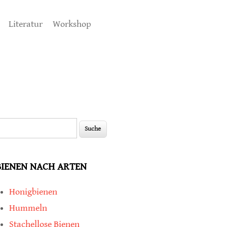
Literatur
Workshop
uche
Suchformular
BIENEN NACH ARTEN
Honigbienen
Hummeln
Stachellose Bienen