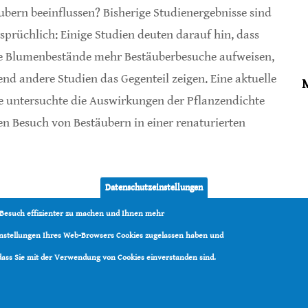
ubern beeinflussen? Bisherige Studienergebnisse sind
sprüchlich: Einige Studien deuten darauf hin, dass
e Blumenbestände mehr Bestäuberbesuche aufweisen,
nd andere Studien das Gegenteil zeigen. Eine aktuelle
e untersuchte die Auswirkungen der Pflanzendichte
en Besuch von Bestäubern in einer renaturierten
lex
Datenschutzeinstellungen
 Besuch effizienter zu machen und Ihnen mehr
Einstellungen Ihres Web-Browsers Cookies zugelassen haben und
 dass Sie mit der Verwendung von Cookies einverstanden sind.