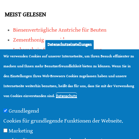
MEIST GELESEN
Bienenverträgliche Anstriche für Beuten
Zementhonig vermeiden
Datenschutzeinstellungen
Imkerschein für Honigbienen-Haltung
Wir verwenden Cookies auf unserer Internetseite, um Ihren Besuch effizienter zu
Kauf von Mittelwänden ist Vertrauenssache
machen und Ihnen mehr Benutzerfreundlichkeit bieten zu können. Wenn Sie in
den Einstellungen Ihres Web-Browsers Cookies zugelassen haben und unsere
teilen
Internetseite weiterhin benutzen, heißt das für uns, dass Sie mit der Verwendung
teilen
Datenschutz
von Cookies einverstanden sind.
Grundlegend
Cookies für grundlegende Funktionen der Webseite.
Marketing
© 2016 - 2026 |
Über diese Seite
|
Impressum
|