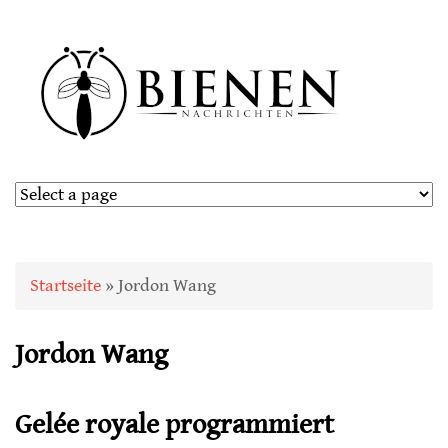
Sie sind hier
Startseite
» Jordon Wang
Jordon Wang
Gelée royale programmiert