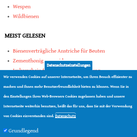
Wespen
Wildbienen
MEIST GELESEN
Bienenverträgliche Anstriche für Beuten
Zementhonig vermeiden
Datenschutzeinstellungen
Imkerschein für Honigbienen-Haltung
Wir verwenden Cookies auf unserer Internetseite, um Ihren Besuch effizienter zu
Kauf von Mittelwänden ist Vertrauenssache
machen und Ihnen mehr Benutzerfreundlichkeit bieten zu können. Wenn Sie in
den Einstellungen Ihres Web-Browsers Cookies zugelassen haben und unsere
teilen
Internetseite weiterhin benutzen, heißt das für uns, dass Sie mit der Verwendung
teilen
Datenschutz
von Cookies einverstanden sind.
Grundlegend