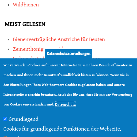
Wildbienen
MEIST GELESEN
Bienenverträgliche Anstriche für Beuten
Zementhonig vermeiden
Datenschutzeinstellungen
Imkerschein für Honigbienen-Haltung
Wir verwenden Cookies auf unserer Internetseite, um Ihren Besuch effizienter zu
Kauf von Mittelwänden ist Vertrauenssache
machen und Ihnen mehr Benutzerfreundlichkeit bieten zu können. Wenn Sie in
den Einstellungen Ihres Web-Browsers Cookies zugelassen haben und unsere
teilen
Internetseite weiterhin benutzen, heißt das für uns, dass Sie mit der Verwendung
teilen
Datenschutz
von Cookies einverstanden sind.
Grundlegend
Cookies für grundlegende Funktionen der Webseite.