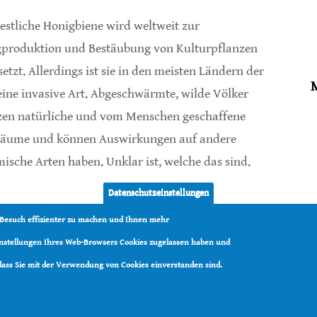
estliche Honigbiene wird weltweit zur
produktion und Bestäubung von Kulturpflanzen
setzt. Allerdings ist sie in den meisten Ländern der
eine invasive Art. Abgeschwärmte, wilde Völker
zen natürliche und vom Menschen geschaffene
äume und können Auswirkungen auf andere
ische Arten haben. Unklar ist, welche das sind.
Datenschutzeinstellungen
r Nisthöhlenbesetzung durch Honigbienen
 Besuch effizienter zu machen und Ihnen mehr
Einstellungen Ihres Web-Browsers Cookies zugelassen haben und
 dass Sie mit der Verwendung von Cookies einverstanden sind.