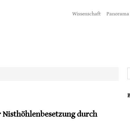
Wissenschaft
Panorama
S
 Nisthöhlenbesetzung durch