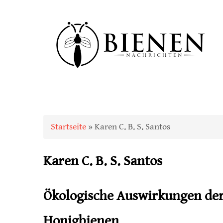
Sie sind hier
Startseite
» Karen C. B. S. Santos
Karen C. B. S. Santos
Ökologische Auswirkungen der
Honigbienen