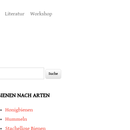
Literatur
Workshop
uche
Suchformular
BIENEN NACH ARTEN
Honigbienen
Hummeln
Stachellose Bienen