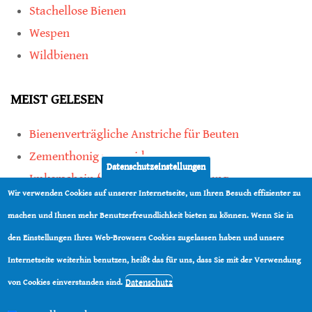
Stachellose Bienen
Wespen
Wildbienen
MEIST GELESEN
Bienenverträgliche Anstriche für Beuten
Zementhonig vermeiden
Datenschutzeinstellungen
Imkerschein für Honigbienen-Haltung
Wir verwenden Cookies auf unserer Internetseite, um Ihren Besuch effizienter zu
Kauf von Mittelwänden ist Vertrauenssache
machen und Ihnen mehr Benutzerfreundlichkeit bieten zu können. Wenn Sie in
den Einstellungen Ihres Web-Browsers Cookies zugelassen haben und unsere
teilen
Internetseite weiterhin benutzen, heißt das für uns, dass Sie mit der Verwendung
teilen
Datenschutz
von Cookies einverstanden sind.