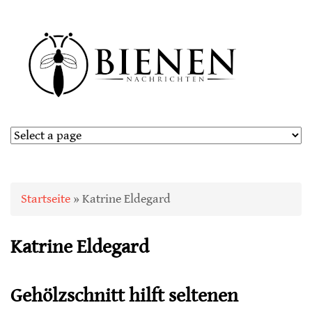
Sie sind hier
Startseite
» Katrine Eldegard
Katrine Eldegard
Gehölzschnitt hilft seltenen