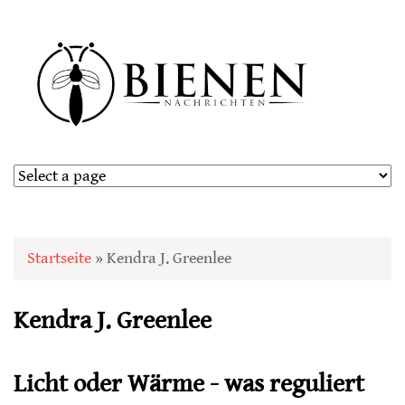
Sie sind hier
Startseite
» Kendra J. Greenlee
Kendra J. Greenlee
Licht oder Wärme - was reguliert