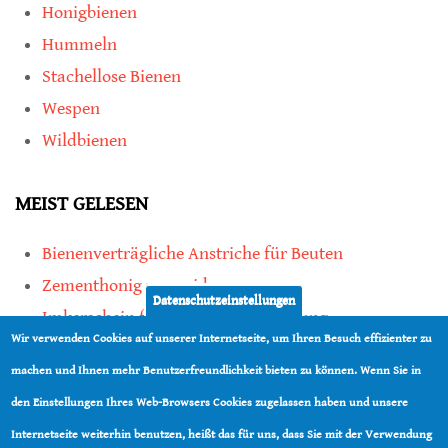
Honigbienen
Hummeln
Stachellose Bienen
Wespen
Wildbienen
MEIST GELESEN
Bienenverträgliche Anstriche für Beuten
Zementhonig vermeiden
Datenschutzeinstellungen
Imkerschein für Honigbienen-Haltung
Wir verwenden Cookies auf unserer Internetseite, um Ihren Besuch effizienter zu
Kauf von Mittelwänden ist Vertrauenssache
machen und Ihnen mehr Benutzerfreundlichkeit bieten zu können. Wenn Sie in
den Einstellungen Ihres Web-Browsers Cookies zugelassen haben und unsere
teilen
Internetseite weiterhin benutzen, heißt das für uns, dass Sie mit der Verwendung