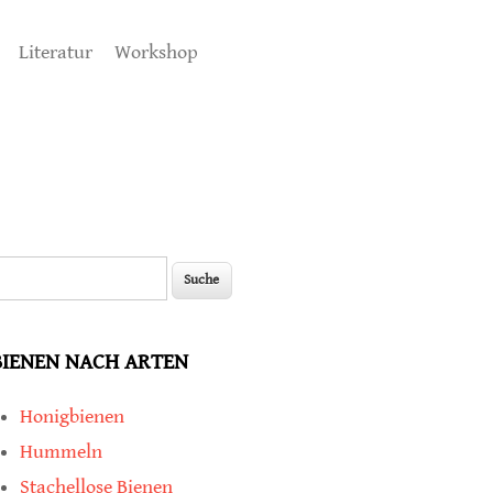
Literatur
Workshop
uche
Suchformular
BIENEN NACH ARTEN
Honigbienen
Hummeln
Stachellose Bienen