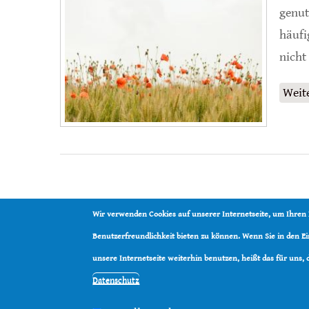
genut
häufi
nicht
Weit
Wir verwenden Cookies auf unserer Internetseite, um Ihren
Benutzerfreundlichkeit bieten zu können. Wenn Sie in den 
unsere Internetseite weiterhin benutzen, heißt das für uns,
Datenschutz