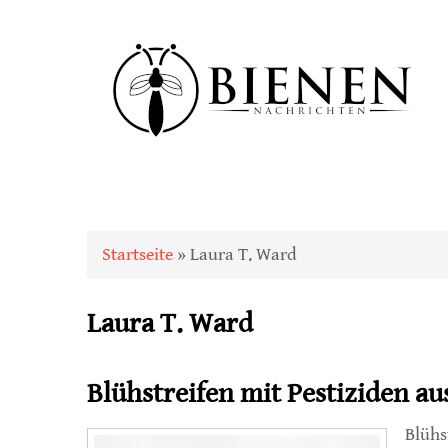
Sie sind hier
Startseite
» Laura T. Ward
Laura T. Ward
Blühstreifen mit Pestiziden a
Blühs