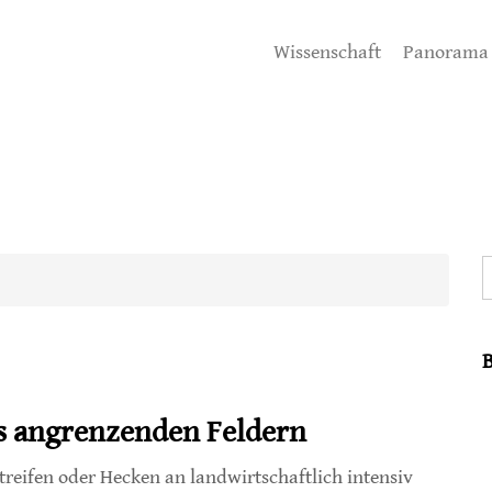
Wissenschaft
Panorama
S
us angrenzenden Feldern
treifen oder Hecken an landwirtschaftlich intensiv