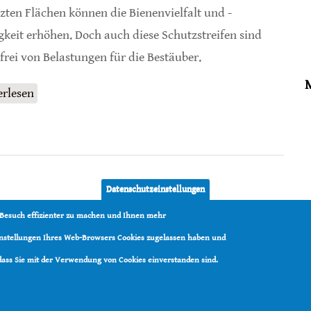
zten Flächen können die Bienenvielfalt und -
gkeit erhöhen. Doch auch diese Schutzstreifen sind
 frei von Belastungen für die Bestäuber.
erlesen
über Blühstreifen mit Pestiziden aus
angrenzenden Feldern
Datenschutzeinstellungen
 Besuch effizienter zu machen und Ihnen mehr
Einstellungen Ihres Web-Browsers Cookies zugelassen haben und
 dass Sie mit der Verwendung von Cookies einverstanden sind.