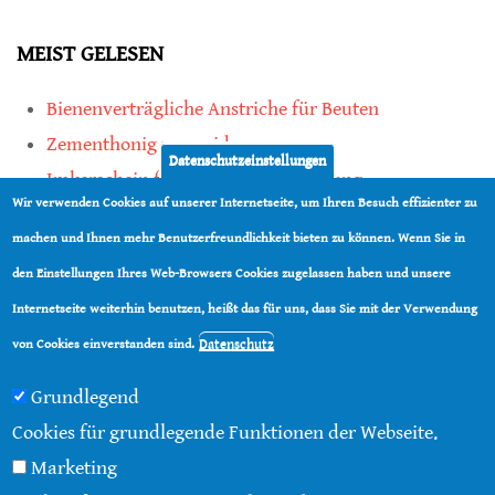
MEIST GELESEN
Bienenverträgliche Anstriche für Beuten
Zementhonig vermeiden
Datenschutzeinstellungen
Imkerschein für Honigbienen-Haltung
Wir verwenden Cookies auf unserer Internetseite, um Ihren Besuch effizienter zu
Kauf von Mittelwänden ist Vertrauenssache
machen und Ihnen mehr Benutzerfreundlichkeit bieten zu können. Wenn Sie in
den Einstellungen Ihres Web-Browsers Cookies zugelassen haben und unsere
teilen
Internetseite weiterhin benutzen, heißt das für uns, dass Sie mit der Verwendung
teilen
Datenschutz
von Cookies einverstanden sind.
Grundlegend
Cookies für grundlegende Funktionen der Webseite.
Marketing
© 2016 - 2026 |
Über diese Seite
|
Impressum
|