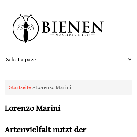
Sie sind hier
Startseite
» Lorenzo Marini
Lorenzo Marini
Artenvielfalt nutzt der