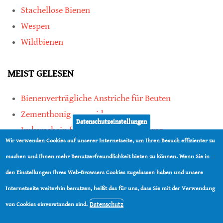
Stachellose Bienen
Wespen
Wildbienen
MEIST GELESEN
Bienenverträgliche Anstriche für Beuten
Zementhonig vermeiden
Datenschutzeinstellungen
Imkerschein für Honigbienen-Haltung
Wir verwenden Cookies auf unserer Internetseite, um Ihren Besuch effizienter zu
Kauf von Mittelwänden ist Vertrauenssache
machen und Ihnen mehr Benutzerfreundlichkeit bieten zu können. Wenn Sie in
den Einstellungen Ihres Web-Browsers Cookies zugelassen haben und unsere
teilen
Internetseite weiterhin benutzen, heißt das für uns, dass Sie mit der Verwendung
teilen
Datenschutz
von Cookies einverstanden sind.