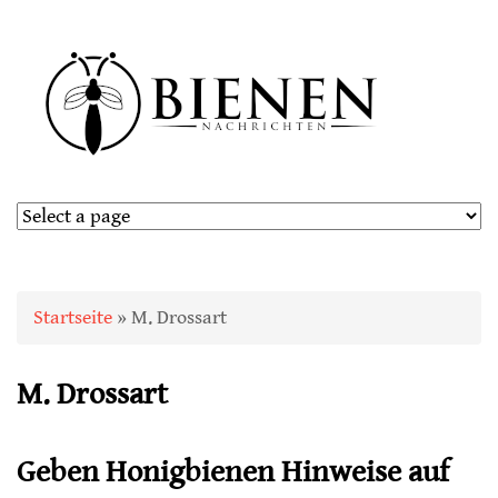
Sie sind hier
Startseite
» M. Drossart
M. Drossart
Geben Honigbienen Hinweise auf