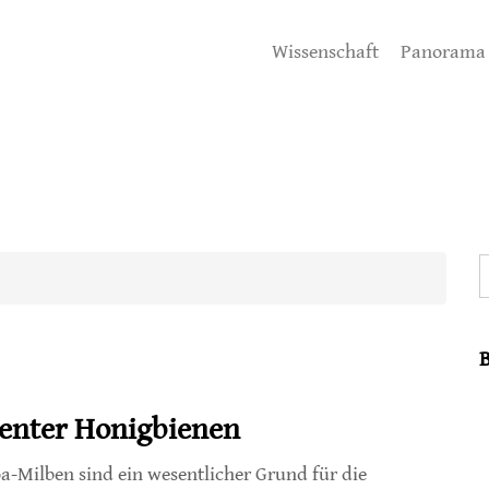
Wissenschaft
Panorama
S
tenter Honigbienen
a-Milben sind ein wesentlicher Grund für die