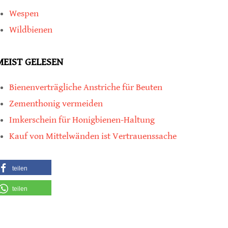
Wespen
Wildbienen
MEIST GELESEN
Bienenverträgliche Anstriche für Beuten
Zementhonig vermeiden
Imkerschein für Honigbienen-Haltung
Kauf von Mittelwänden ist Vertrauenssache
teilen
teilen