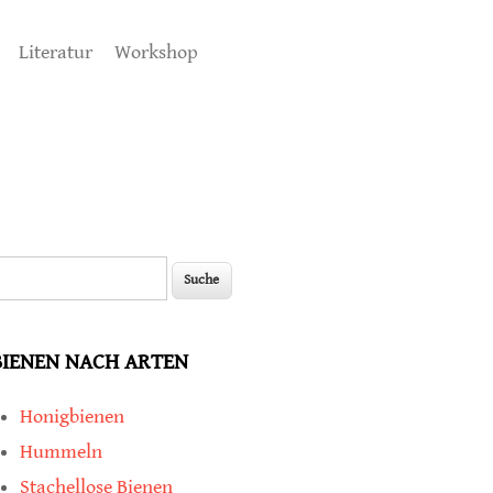
Literatur
Workshop
uche
Suchformular
BIENEN NACH ARTEN
Honigbienen
Hummeln
Stachellose Bienen