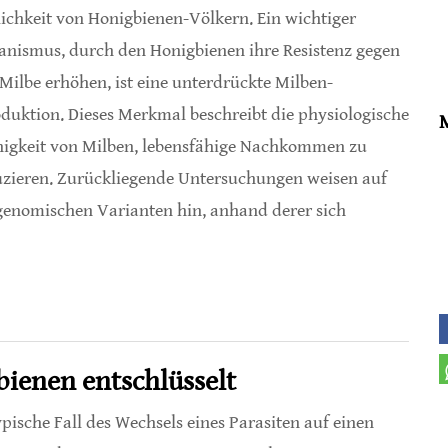
lichkeit von Honigbienen-Völkern. Ein wichtiger
nismus, durch den Honigbienen ihre Resistenz gegen
 Milbe erhöhen, ist eine unterdrückte Milben-
duktion. Dieses Merkmal beschreibt die physiologische
igkeit von Milben, lebensfähige Nachkommen zu
zieren. Zurückliegende Untersuchungen weisen auf
genomischen Varianten hin, anhand derer sich
enter Honigbienen
ienen entschlüsselt
ypische Fall des Wechsels eines Parasiten auf einen