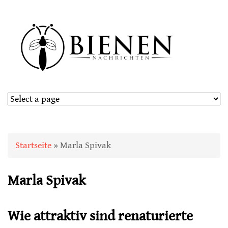
Sie sind hier
Startseite
» Marla Spivak
Marla Spivak
Wie attraktiv sind renaturierte