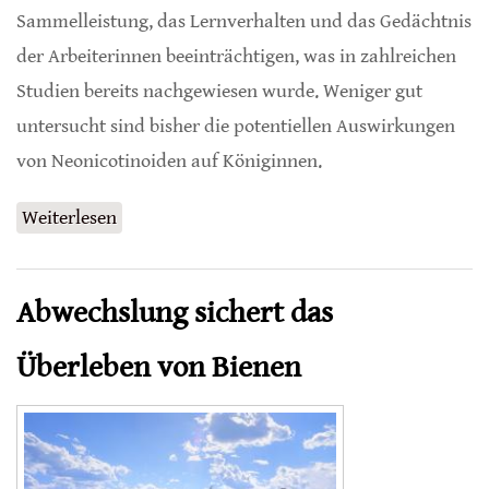
Sammelleistung, das Lernverhalten und das Gedächtnis
der Arbeiterinnen beeinträchtigen, was in zahlreichen
Studien bereits nachgewiesen wurde. Weniger gut
untersucht sind bisher die potentiellen Auswirkungen
von Neonicotinoiden auf Königinnen.
Weiterlesen
über Imidacloprid schädigt kleine Völker
besonders
Abwechslung sichert das
Überleben von Bienen