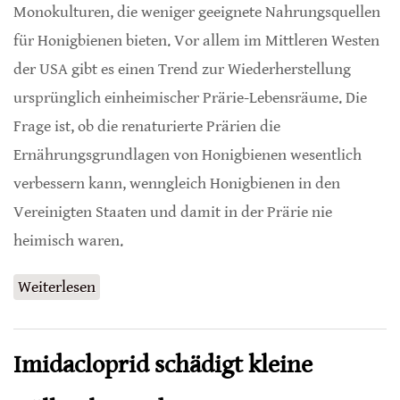
Monokulturen, die weniger geeignete Nahrungsquellen
für Honigbienen bieten. Vor allem im Mittleren Westen
der USA gibt es einen Trend zur Wiederherstellung
ursprünglich einheimischer Prärie-Lebensräume. Die
Frage ist, ob die renaturierte Prärien die
Ernährungsgrundlagen von Honigbienen wesentlich
verbessern kann, wenngleich Honigbienen in den
Vereinigten Staaten und damit in der Prärie nie
heimisch waren.
Weiterlesen
über Wie attraktiv sind renaturierte Prärien
für Honigbienen?
Imidacloprid schädigt kleine