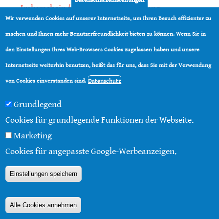
Imkerschein für Honigbienen-Haltung
Wir verwenden Cookies auf unserer Internetseite, um Ihren Besuch effizienter zu
Kauf von Mittelwänden ist Vertrauenssache
machen und Ihnen mehr Benutzerfreundlichkeit bieten zu können. Wenn Sie in
den Einstellungen Ihres Web-Browsers Cookies zugelassen haben und unsere
teilen
Internetseite weiterhin benutzen, heißt das für uns, dass Sie mit der Verwendung
teilen
Datenschutz
von Cookies einverstanden sind.
Grundlegend
Cookies für grundlegende Funktionen der Webseite.
Marketing
© 2016 - 2026 |
Über diese Seite
|
Impressum
|
Cookies für angepasste Google-Werbeanzeigen.
Datenschutz
|
Kontakt
|
RSS
Einstellungen speichern
Alle Cookies annehmen