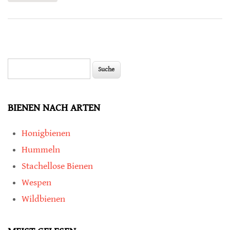
Suche
Suchformular
BIENEN NACH ARTEN
Honigbienen
Hummeln
Stachellose Bienen
Wespen
Wildbienen