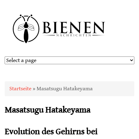
Sie sind hier
Startseite
» Masatsugu Hatakeyama
Masatsugu Hatakeyama
Evolution des Gehirns bei