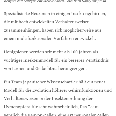
Kenyon-Zell-Subtyps entwickelt haben. Foto: Beth Hope/Unsplash
Spezialisierte Neuronen in einigen Insektengehirnen,
die mit hoch entwickelten Verhaltensweisen
zusammenhängen, haben sich möglicherweise aus
einem multifunktionalen Vorfahren entwickelt.
Honigbienen werden seit mehr als 100 Jahren als
wichtiges Insektenmodell für ein besseres Verständnis
von Lernen und Gedächtnis herangezogen.
Ein Team japanischer Wissenschaftler hält ein neues
Modell für die Evolution höherer Gehirnfunktionen und
Verhaltensweisen in der Insektenordnung der
Hymenoptera für sehr wahrscheinlich. Das Team
verglich die Kenyon-Zellen, eine Art neuronaler Zellen