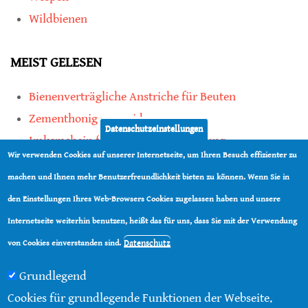
Wildbienen
MEIST GELESEN
Bienenverträgliche Anstriche für Beuten
Zementhonig vermeiden
Datenschutzeinstellungen
Imkerschein für Honigbienen-Haltung
Wir verwenden Cookies auf unserer Internetseite, um Ihren Besuch effizienter zu
Kauf von Mittelwänden ist Vertrauenssache
machen und Ihnen mehr Benutzerfreundlichkeit bieten zu können. Wenn Sie in
den Einstellungen Ihres Web-Browsers Cookies zugelassen haben und unsere
teilen
Internetseite weiterhin benutzen, heißt das für uns, dass Sie mit der Verwendung
teilen
Datenschutz
von Cookies einverstanden sind.
Grundlegend
Cookies für grundlegende Funktionen der Webseite.