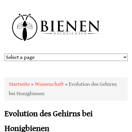
Sie sind hier
Startseite
»
Wissenschaft
» Evolution des Gehirns
bei Honigbienen
Evolution des Gehirns bei
Honigbienen