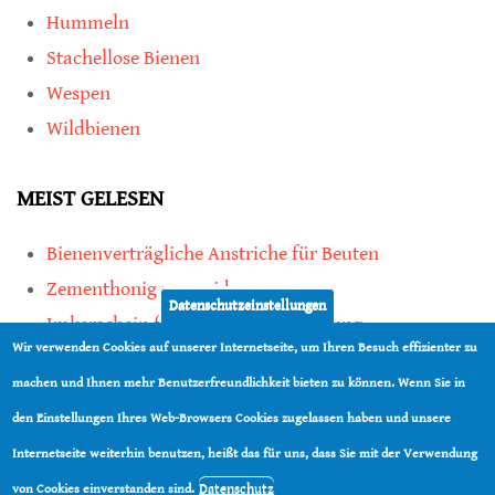
Hummeln
Stachellose Bienen
Wespen
Wildbienen
MEIST GELESEN
Bienenverträgliche Anstriche für Beuten
Zementhonig vermeiden
Datenschutzeinstellungen
Imkerschein für Honigbienen-Haltung
Wir verwenden Cookies auf unserer Internetseite, um Ihren Besuch effizienter zu
Kauf von Mittelwänden ist Vertrauenssache
machen und Ihnen mehr Benutzerfreundlichkeit bieten zu können. Wenn Sie in
den Einstellungen Ihres Web-Browsers Cookies zugelassen haben und unsere
teilen
Internetseite weiterhin benutzen, heißt das für uns, dass Sie mit der Verwendung
teilen
Datenschutz
von Cookies einverstanden sind.