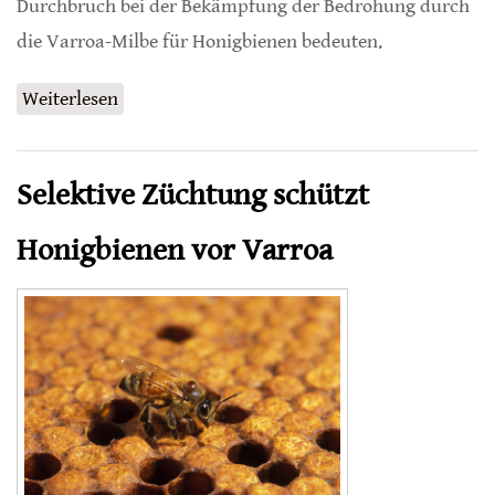
Durchbruch bei der Bekämpfung der Bedrohung durch
die Varroa-Milbe für Honigbienen bedeuten.
Weiterlesen
über Forschung stärkt den Schutz von
Honigbienen vor tödlichen Viren
Selektive Züchtung schützt
Honigbienen vor Varroa