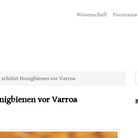
Wissenschaft
Panorama
S
 schützt Honigbienen vor Varroa
onigbienen vor Varroa