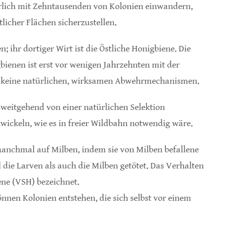
rlich mit Zehntausenden von Kolonien einwandern,
licher Flächen sicherzustellen.
 ihr dortiger Wirt ist die Östliche Honigbiene. Die
bienen ist erst vor wenigen Jahrzehnten mit der
t keine natürlichen, wirksamen Abwehrmechanismen.
weitgehend von einer natürlichen Selektion
twickeln, wie es in freier Wildbahn notwendig wäre.
manchmal auf Milben, indem sie von Milben befallene
die Larven als auch die Milben getötet. Das Verhalten
ene (VSH) bezeichnet.
nnen Kolonien entstehen, die sich selbst vor einem