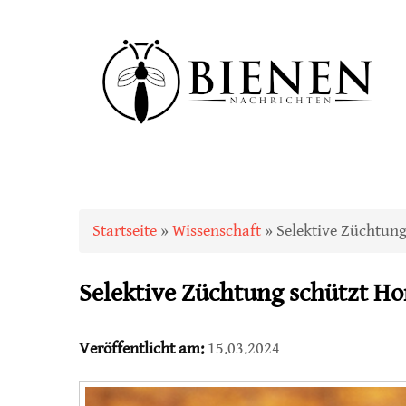
Sie sind hier
Startseite
»
Wissenschaft
» Selektive Züchtung
Selektive Züchtung schützt H
Veröffentlicht am:
15.03.2024