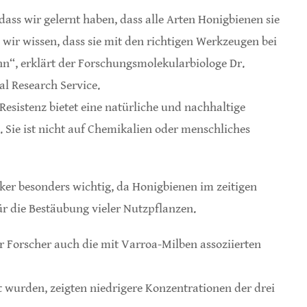
 dass wir gelernt haben, dass alle Arten Honigbienen sie
wir wissen, dass sie mit den richtigen Werkzeugen bei
nn“, erklärt der Forschungsmolekularbiologe Dr.
l Research Service.
esistenz bietet eine natürliche und nachhaltige
Sie ist nicht auf Chemikalien oder menschliches
ker besonders wichtig, da Honigbienen im zeitigen
für die Bestäubung vieler Nutzpflanzen.
 Forscher auch die mit Varroa-Milben assoziierten
t wurden, zeigten niedrigere Konzentrationen der drei