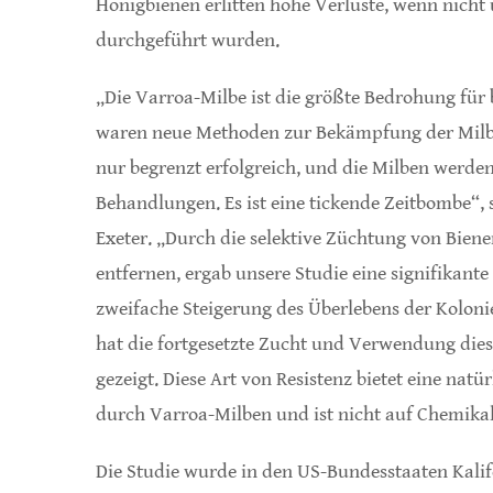
Honigbienen erlitten hohe Verluste, wenn nich
durchgeführt wurden.
„Die Varroa-Milbe ist die größte Bedrohung für
waren neue Methoden zur Bekämpfung der Milbe
nur begrenzt erfolgreich, und die Milben werd
Behandlungen. Es ist eine tickende Zeitbombe“,
Exeter. „Durch die selektive Züchtung von Biene
entfernen, ergab unsere Studie eine signifikant
zweifache Steigerung des Überlebens der Kolonie
hat die fortgesetzte Zucht und Verwendung die
gezeigt. Diese Art von Resistenz bietet eine nat
durch Varroa-Milben und ist nicht auf Chemikal
Die Studie wurde in den US-Bundesstaaten Kalif