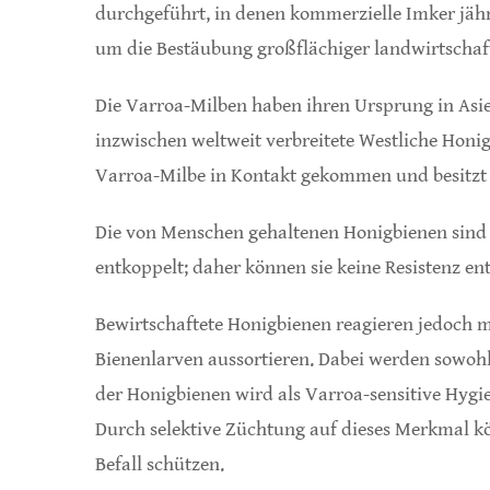
durchgeführt, in denen kommerzielle Imker jäh
um die Bestäubung großflächiger landwirtschaft
Die Varroa-Milben haben ihren Ursprung in Asien;
inzwischen weltweit verbreitete Westliche Honig
Varroa-Milbe in Kontakt gekommen und besitz
Die von Menschen gehaltenen Honigbienen sind 
entkoppelt; daher können sie keine Resistenz en
Bewirtschaftete Honigbienen reagieren jedoch 
Bienenlarven aussortieren. Dabei werden sowohl 
der Honigbienen wird als Varroa-sensitive Hygi
Durch selektive Züchtung auf dieses Merkmal kö
Befall schützen.