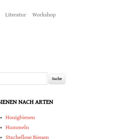
Literatur
Workshop
uche
Suchformular
BIENEN NACH ARTEN
Honigbienen
Hummeln
Stachellose Bienen