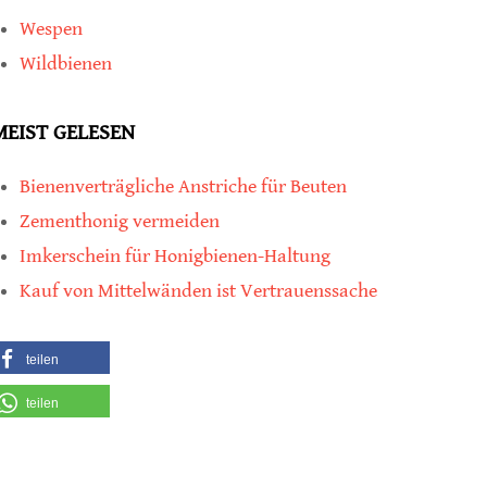
Wespen
Wildbienen
MEIST GELESEN
Bienenverträgliche Anstriche für Beuten
Zementhonig vermeiden
Imkerschein für Honigbienen-Haltung
Kauf von Mittelwänden ist Vertrauenssache
teilen
teilen