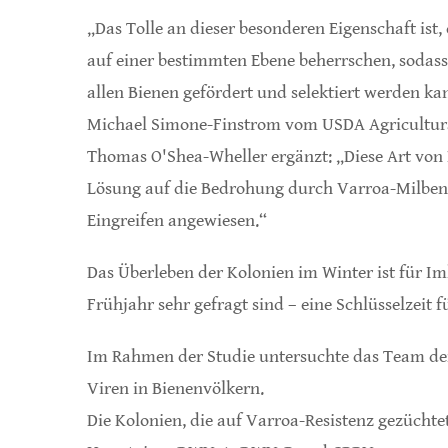
„Das Tolle an dieser besonderen Eigenschaft ist,
auf einer bestimmten Ebene beherrschen, sodass 
allen Bienen gefördert und selektiert werden ka
Michael Simone-Finstrom vom USDA Agricultura
Thomas O'Shea-Wheller ergänzt: „Diese Art von R
Lösung auf die Bedrohung durch Varroa-Milben. 
Eingreifen angewiesen.“
Das Überleben der Kolonien im Winter ist für Im
Frühjahr sehr gefragt sind – eine Schlüsselzeit 
Im Rahmen der Studie untersuchte das Team der
Viren in Bienenvölkern.
Die Kolonien, die auf Varroa-Resistenz gezüchte