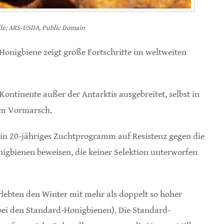
lle: ARS-USDA, Public Domain
Honigbiene zeigt große Fortschritte im weltweiten
 Kontinente außer der Antarktis ausgebreitet, selbst in
dem Vormarsch.
 ein 20-jähriges Zuchtprogramm auf Resistenz gegen die
nigbienen beweisen, die keiner Selektion unterworfen
rlebten den Winter mit mehr als doppelt so hoher
bei den Standard-Honigbienen). Die Standard-