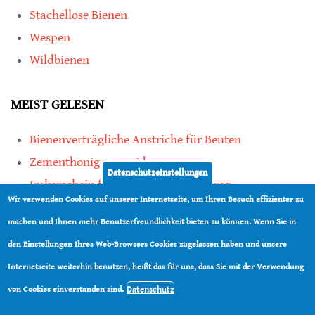
Stachellose Bienen
Wespen
Wildbienen
MEIST GELESEN
Bienenverträgliche Anstriche für Beuten
Zementhonig vermeiden
Datenschutzeinstellungen
Imkerschein für Honigbienen-Haltung
Wir verwenden Cookies auf unserer Internetseite, um Ihren Besuch effizienter zu
Kauf von Mittelwänden ist Vertrauenssache
machen und Ihnen mehr Benutzerfreundlichkeit bieten zu können. Wenn Sie in
den Einstellungen Ihres Web-Browsers Cookies zugelassen haben und unsere
teilen
Internetseite weiterhin benutzen, heißt das für uns, dass Sie mit der Verwendung
teilen
Datenschutz
von Cookies einverstanden sind.