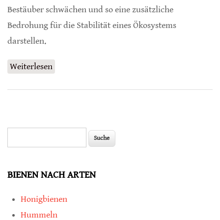
Bestäuber schwächen und so eine zusätzliche
Bedrohung für die Stabilität eines Ökosystems
darstellen.
Weiterlesen
über Teufelskreis Klimawandel
Suche
Suchformular
BIENEN NACH ARTEN
Honigbienen
Hummeln