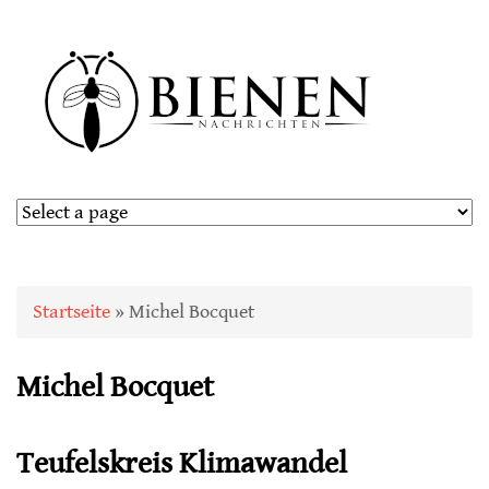
Sie sind hier
Startseite
» Michel Bocquet
Michel Bocquet
Teufelskreis Klimawandel