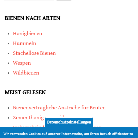
BIENEN NACH ARTEN
Honigbienen
Hummeln
Stachellose Bienen
Wespen
Wildbienen
MEIST GELESEN
Bienenverträgliche Anstriche für Beuten
Zementhonig vermeiden
Datenschutzeinstellungen
Imkerschein für Honigbienen-Haltung
Wir verwenden Cookies auf unserer Internetseite, um Ihren Besuch effizienter zu
Kauf von Mittelwänden ist Vertrauenssache