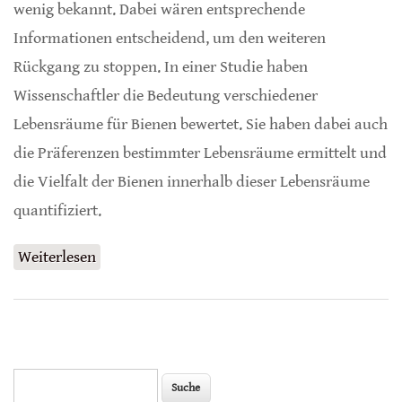
wenig bekannt. Dabei wären entsprechende
Informationen entscheidend, um den weiteren
Rückgang zu stoppen. In einer Studie haben
Wissenschaftler die Bedeutung verschiedener
Lebensräume für Bienen bewertet. Sie haben dabei auch
die Präferenzen bestimmter Lebensräume ermittelt und
die Vielfalt der Bienen innerhalb dieser Lebensräume
quantifiziert.
Weiterlesen
über Erhalt natürlicher Lebensräume für
Bienenvielfalt essenziell
Suche
Suchformular