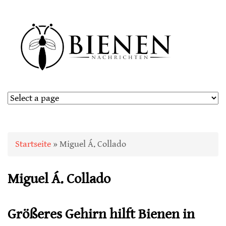
Sie sind hier
Startseite
» Miguel Á. Collado
Miguel Á. Collado
Größeres Gehirn hilft Bienen in