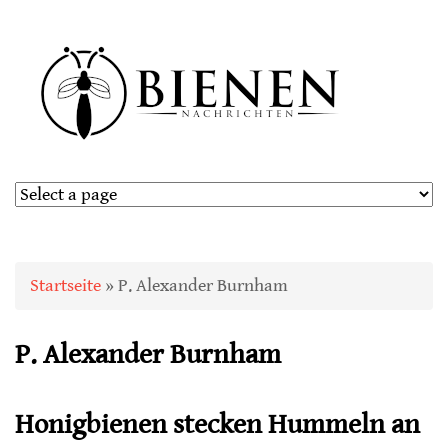
Sie sind hier
Startseite
» P. Alexander Burnham
P. Alexander Burnham
Honigbienen stecken Hummeln an