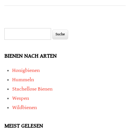
Suche
Suchformular
BIENEN NACH ARTEN
Honigbienen
Hummeln
Stachellose Bienen
Wespen
Wildbienen
MEIST GELESEN