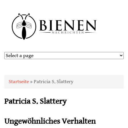
Sie sind hier
Startseite
» Patricia S. Slattery
Patricia S. Slattery
Ungewöhnliches Verhalten