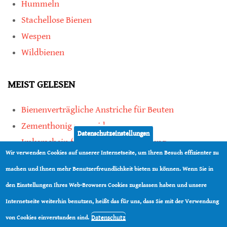
Hummeln
Stachellose Bienen
Wespen
Wildbienen
MEIST GELESEN
Bienenverträgliche Anstriche für Beuten
Zementhonig vermeiden
Datenschutzeinstellungen
Imkerschein für Honigbienen-Haltung
Wir verwenden Cookies auf unserer Internetseite, um Ihren Besuch effizienter zu
Kauf von Mittelwänden ist Vertrauenssache
machen und Ihnen mehr Benutzerfreundlichkeit bieten zu können. Wenn Sie in
den Einstellungen Ihres Web-Browsers Cookies zugelassen haben und unsere
teilen
Internetseite weiterhin benutzen, heißt das für uns, dass Sie mit der Verwendung
teilen
Datenschutz
von Cookies einverstanden sind.