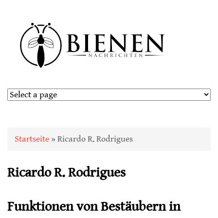
Sie sind hier
Startseite
» Ricardo R. Rodrigues
Ricardo R. Rodrigues
Funktionen von Bestäubern in