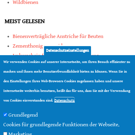
Wildbienen
MEIST GELESEN
Bienenverträgliche Anstriche für Beuten
Zementhonig vermeiden
Datenschutzeinstellungen
Imkerschein für Honigbienen-Haltung
Wir verwenden Cookies auf unserer Internetseite, um Ihren Besuch effizienter zu
Kauf von Mittelwänden ist Vertrauenssache
machen und Ihnen mehr Benutzerfreundlichkeit bieten zu können. Wenn Sie in
den Einstellungen Ihres Web-Browsers Cookies zugelassen haben und unsere
teilen
Internetseite weiterhin benutzen, heißt das für uns, dass Sie mit der Verwendung
teilen
Datenschutz
von Cookies einverstanden sind.
Grundlegend
Cookies für grundlegende Funktionen der Webseite.
Marketing