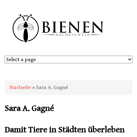
Sie sind hier
Startseite
» Sara A. Gagné
Sara A. Gagné
Damit Tiere in Städten überleben