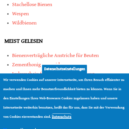
Stachellose Bienen
Wespen
Wildbienen
MEIST GELESEN
Bienenverträgliche Anstriche für Beuten
Zementhonig vermeiden
Datenschutzeinstellungen
Imkerschein für Honigbienen-Haltung
Wir verwenden Cookies auf unserer Internetseite, um Ihren Besuch effizienter zu
Kauf von Mittelwänden ist Vertrauenssache
machen und Ihnen mehr Benutzerfreundlichkeit bieten zu können. Wenn Sie in
den Einstellungen Ihres Web-Browsers Cookies zugelassen haben und unsere
teilen
Internetseite weiterhin benutzen, heißt das für uns, dass Sie mit der Verwendung
teilen
Datenschutz
von Cookies einverstanden sind.