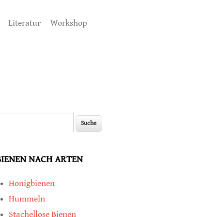
Literatur
Workshop
uche
Suchformular
BIENEN NACH ARTEN
Honigbienen
Hummeln
Stachellose Bienen