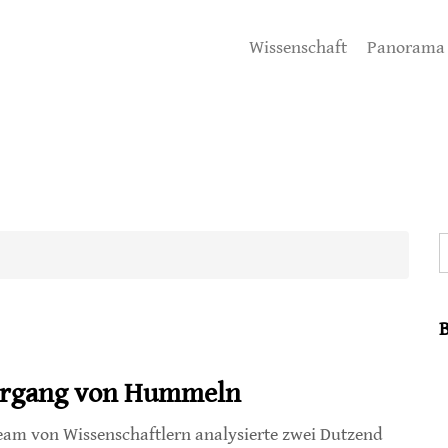
Wissenschaft
Panorama
S
dergang von Hummeln
eam von Wissenschaftlern analysierte zwei Dutzend