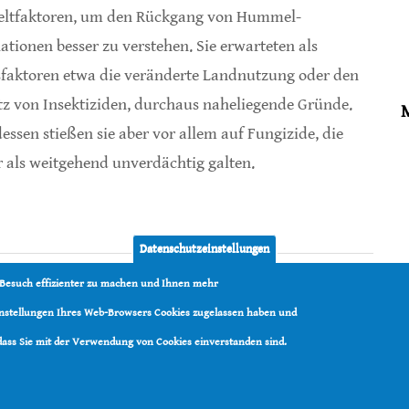
ltfaktoren, um den Rückgang von Hummel-
ationen besser zu verstehen. Sie erwarteten als
sfaktoren etwa die veränderte Landnutzung oder den
tz von Insektiziden, durchaus naheliegende Gründe.
dessen stießen sie aber vor allem auf Fungizide, die
r als weitgehend unverdächtig galten.
edergang von Hummeln
Datenschutzeinstellungen
 Besuch effizienter zu machen und Ihnen mehr
Einstellungen Ihres Web-Browsers Cookies zugelassen haben und
 dass Sie mit der Verwendung von Cookies einverstanden sind.