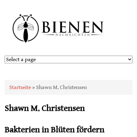
Sie sind hier
Startseite
» Shawn M. Christensen
Shawn M. Christensen
Bakterien in Blüten fördern