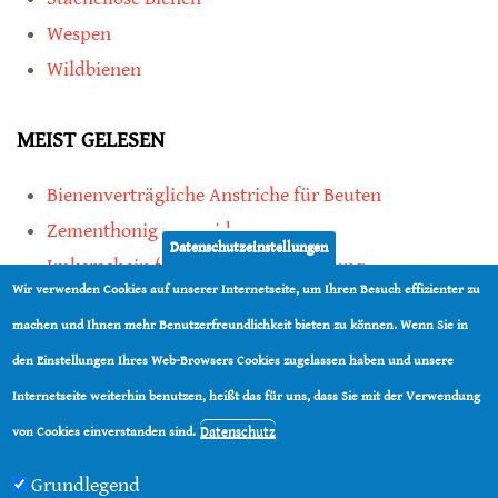
Wespen
Wildbienen
MEIST GELESEN
Bienenverträgliche Anstriche für Beuten
Zementhonig vermeiden
Datenschutzeinstellungen
Imkerschein für Honigbienen-Haltung
Wir verwenden Cookies auf unserer Internetseite, um Ihren Besuch effizienter zu
Kauf von Mittelwänden ist Vertrauenssache
machen und Ihnen mehr Benutzerfreundlichkeit bieten zu können. Wenn Sie in
den Einstellungen Ihres Web-Browsers Cookies zugelassen haben und unsere
teilen
Internetseite weiterhin benutzen, heißt das für uns, dass Sie mit der Verwendung
teilen
Datenschutz
von Cookies einverstanden sind.
Grundlegend