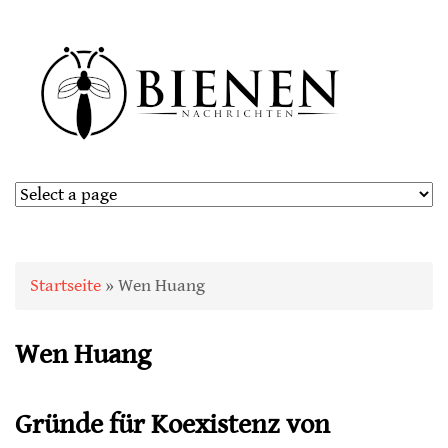
Sie sind hier
Startseite
» Wen Huang
Wen Huang
Gründe für Koexistenz von