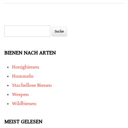
Suche
Suchformular
BIENEN NACH ARTEN
Honigbienen
Hummeln
Stachellose Bienen
Wespen
Wildbienen
MEIST GELESEN