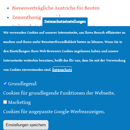
Bienenverträgliche Anstriche für Beuten
Zementhonig vermeiden
Datenschutzeinstellungen
Imkerschein für Honigbienen-Haltung
Wir verwenden Cookies auf unserer Internetseite, um Ihren Besuch effizienter zu
Kauf von Mittelwänden ist Vertrauenssache
machen und Ihnen mehr Benutzerfreundlichkeit bieten zu können. Wenn Sie in
den Einstellungen Ihres Web-Browsers Cookies zugelassen haben und unsere
teilen
Internetseite weiterhin benutzen, heißt das für uns, dass Sie mit der Verwendung
teilen
Datenschutz
von Cookies einverstanden sind.
Grundlegend
Cookies für grundlegende Funktionen der Webseite.
Marketing
© 2016 - 2026 |
Über diese Seite
|
Impressum
|
Cookies für angepasste Google-Werbeanzeigen.
Datenschutz
|
Kontakt
|
RSS
Einstellungen speichern