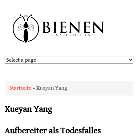
Sie sind hier
Startseite
» Xueyan Yang
Xueyan Yang
Aufbereiter als Todesfalles