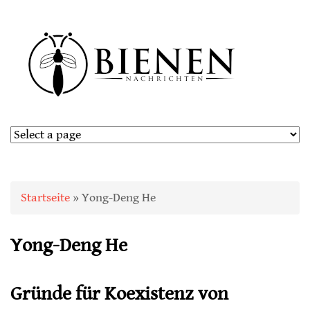
Sie sind hier
Startseite
» Yong-Deng He
Yong-Deng He
Gründe für Koexistenz von