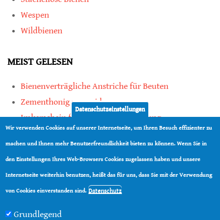
Wespen
Wildbienen
MEIST GELESEN
Bienenverträgliche Anstriche für Beuten
Zementhonig vermeiden
Datenschutzeinstellungen
Imkerschein für Honigbienen-Haltung
Wir verwenden Cookies auf unserer Internetseite, um Ihren Besuch effizienter zu
Kauf von Mittelwänden ist Vertrauenssache
machen und Ihnen mehr Benutzerfreundlichkeit bieten zu können. Wenn Sie in
den Einstellungen Ihres Web-Browsers Cookies zugelassen haben und unsere
teilen
Internetseite weiterhin benutzen, heißt das für uns, dass Sie mit der Verwendung
teilen
Datenschutz
von Cookies einverstanden sind.
Grundlegend