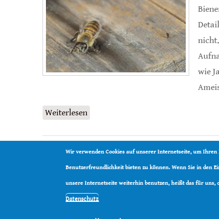
Biene
Detai
nicht
Aufna
wie J
Ameis
Weiterlesen
über Abwehrverhalten gegen Ameis
Wir verwenden Cookies auf unserer Internetseite, um Ihren
Benutzerfreundlichkeit bieten zu können. Wenn Sie in den 
unsere Internetseite weiterhin benutzen, heißt das für uns,
Datenschutz