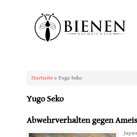
Sie sind hier
Startseite
» Yugo Seko
Yugo Seko
Abwehrverhalten gegen Amei
Japan