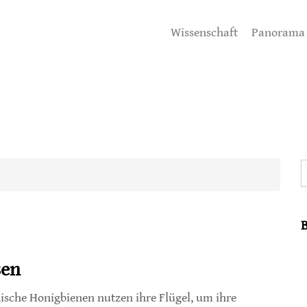
Wissenschaft
Panorama
S
sen
ische Honigbienen nutzen ihre Flügel, um ihre