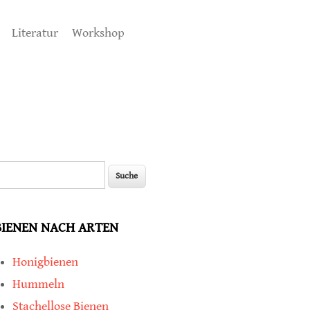
Literatur
Workshop
uche
Suchformular
BIENEN NACH ARTEN
Honigbienen
Hummeln
Stachellose Bienen