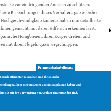
nstöcke vor eindringenden Ameisen zu schützen.
llierte Beobachtungen dieses Verhaltens gab es bisher
. Hochgeschwindigkeitskameras haben nun detaillierte
hmen gemacht, mit deren Hilfe sich erkennen lässt,
apanische Honigbienen, ihren Körper drehen und
en mit ihren Flügeln quasi wegschnippen.
en
Datenschutzeinstellungen
 Besuch effizienter zu machen und Ihnen mehr
Einstellungen Ihres Web-Browsers Cookies zugelassen haben und
 dass Sie mit der Verwendung von Cookies einverstanden sind.