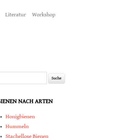
Literatur
Workshop
uche
Suchformular
BIENEN NACH ARTEN
Honigbienen
Hummeln
Stachellose Bienen