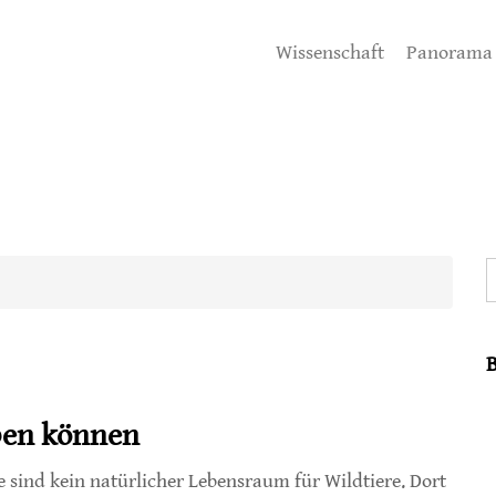
Wissenschaft
Panorama
S
eben können
e sind kein natürlicher Lebensraum für Wildtiere. Dort