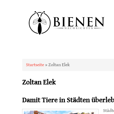
Sie sind hier
Startseite
» Zoltan Elek
Zoltan Elek
Damit Tiere in Städten überl
Städt