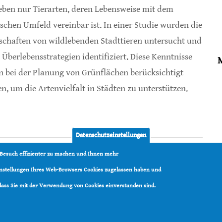
eben nur Tierarten, deren Lebensweise mit dem
ischen Umfeld vereinbar ist. In einer Studie wurden die
schaften von wildlebenden Stadttieren untersucht und
 Überlebensstrategien identifiziert. Diese Kenntnisse
en bei der Planung von Grünflächen berücksichtigt
n, um die Artenvielfalt in Städten zu unterstützen.
ben können
Datenschutzeinstellungen
 Besuch effizienter zu machen und Ihnen mehr
Einstellungen Ihres Web-Browsers Cookies zugelassen haben und
 dass Sie mit der Verwendung von Cookies einverstanden sind.