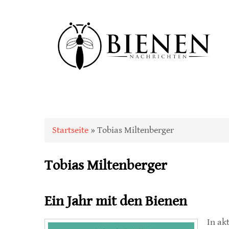
Sie sind hier
Startseite
» Tobias Miltenberger
Tobias Miltenberger
Ein Jahr mit den Bienen
In ak