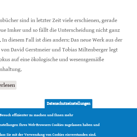
nbücher sind in letzter Zeit viele erschienen, gerade
eue Imker und so fällt die Unterscheidung nicht ganz
t. In diesem Fall ist dies anders: Das neue Werk aus der
 von David Gerstmeier und Tobias Miltenberger legt
okus auf eine ökologische und wesensgemäße
nhaltung.
erlesen
über Ökologische Bienenhaltung
Datenschutzeinstellungen
 Besuch effizienter zu machen und Ihnen mehr
Einstellungen Ihres Web-Browsers Cookies zugelassen haben und
 dass Sie mit der Verwendung von Cookies einverstanden sind.