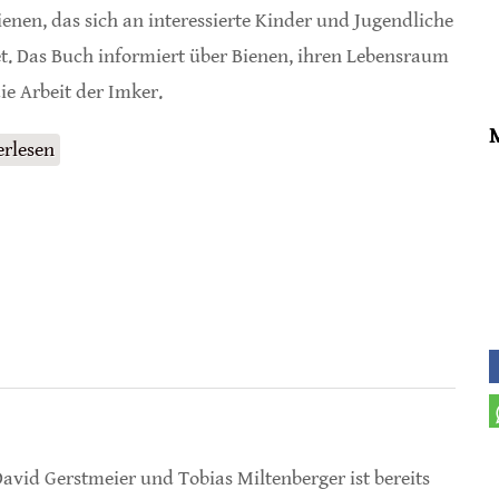
ienen, das sich an interessierte Kinder und Jugendliche
et. Das Buch informiert über Bienen, ihren Lebensraum
ie Arbeit der Imker.
erlesen
über Ein Jahr mit den Bienen
avid Gerstmeier und Tobias Miltenberger ist bereits