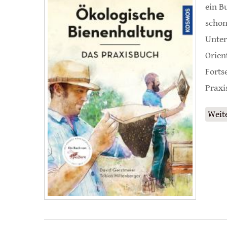
ein B
schon
Unter
Orien
Forts
Praxi
Weit