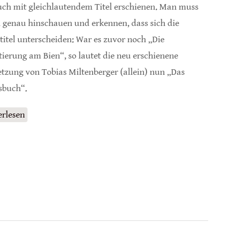
uch mit gleichlautendem Titel erschienen. Man muss
 genau hinschauen und erkennen, dass sich die
titel unterscheiden: War es zuvor noch „Die
tierung am Bien“, so lautet die neu erschienene
etzung von Tobias Miltenberger (allein) nun „Das
sbuch“.
erlesen
über Ökologische Bienenhaltung