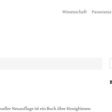
Wissenschaft
Panorama
S
tueller Neuauflage ist ein Buch über Honigbienen