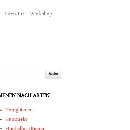
Literatur
Workshop
uche
Suchformular
BIENEN NACH ARTEN
Honigbienen
Hummeln
Stachellose Bienen