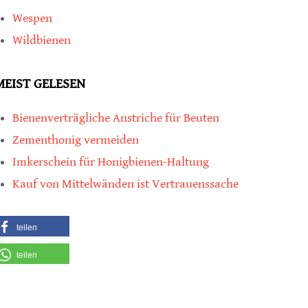
Wespen
Wildbienen
MEIST GELESEN
Bienenverträgliche Anstriche für Beuten
Zementhonig vermeiden
Imkerschein für Honigbienen-Haltung
Kauf von Mittelwänden ist Vertrauenssache
teilen
teilen