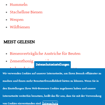
Hummeln
Stachellose Bienen
Wespen
Wildbienen
MEIST GELESEN
Bienenverträgliche Anstriche für Beuten
Zementhonig vermeiden
Datenschutzeinstellungen
Imkerschein für Honigbienen-Haltung
Wir verwenden Cookies auf unserer Internetseite, um Ihren Besuch effizienter zu
Kauf von Mittelwänden ist Vertrauenssache
machen und Ihnen mehr Benutzerfreundlichkeit bieten zu können. Wenn Sie in
den Einstellungen Ihres Web-Browsers Cookies zugelassen haben und unsere
teilen
Internetseite weiterhin benutzen, heißt das für uns, dass Sie mit der Verwendung
teilen
Datenschutz
von Cookies einverstanden sind.