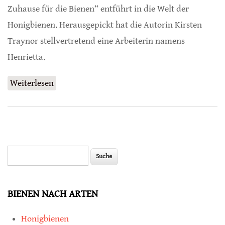
Zuhause für die Bienen“ entführt in die Welt der
Honigbienen. Herausgepickt hat die Autorin Kirsten
Traynor stellvertretend eine Arbeiterin namens
Henrietta.
Weiterlesen
über Der große Schwarm
Suche
Suchformular
BIENEN NACH ARTEN
Honigbienen