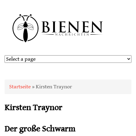
Sie sind hier
Startseite
» Kirsten Traynor
Kirsten Traynor
Der große Schwarm