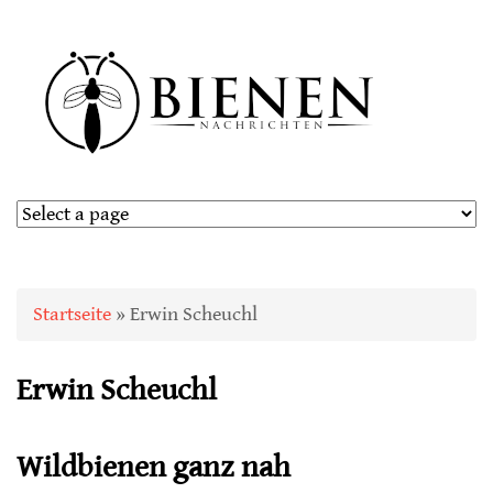
Sie sind hier
Startseite
» Erwin Scheuchl
Erwin Scheuchl
Wildbienen ganz nah