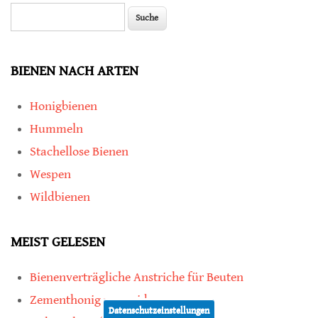
Suche
Suchformular
BIENEN NACH ARTEN
Honigbienen
Hummeln
Stachellose Bienen
Wespen
Wildbienen
MEIST GELESEN
Bienenverträgliche Anstriche für Beuten
Zementhonig vermeiden
Datenschutzeinstellungen