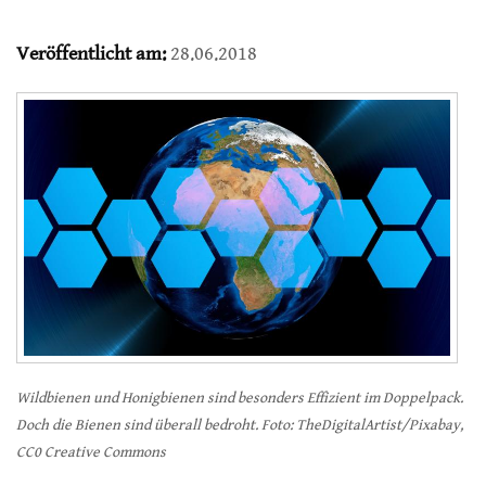
Veröffentlicht am:
28.06.2018
Wildbienen und Honigbienen sind besonders Effizient im Doppelpack.
Doch die Bienen sind überall bedroht. Foto: TheDigitalArtist/Pixabay,
CC0 Creative Commons