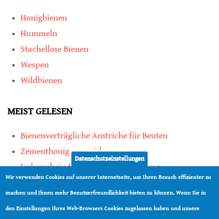
Honigbienen
Hummeln
Stachellose Bienen
Wespen
Wildbienen
MEIST GELESEN
Bienenverträgliche Anstriche für Beuten
Zementhonig vermeiden
Datenschutzeinstellungen
Imkerschein für Honigbienen-Haltung
Wir verwenden Cookies auf unserer Internetseite, um Ihren Besuch effizienter zu
Kauf von Mittelwänden ist Vertrauenssache
machen und Ihnen mehr Benutzerfreundlichkeit bieten zu können. Wenn Sie in
den Einstellungen Ihres Web-Browsers Cookies zugelassen haben und unsere
teilen