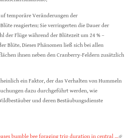
 auf temporäre Veränderungen der
lüte reagierten: Sie verringerten die Dauer der
l der Flüge während der Blütezeit um 24 % –
r Blüte. Dieses Phänomen ließ sich bei allen
lächen ihnen neben den Cranberry-Feldern zusätzlich
heinlich ein Faktor, der das Verhalten von Hummeln
tersuchungen dazu durchgeführt werden, wie
 Wildbestäuber und deren Bestäubungsdienste
ases bumble bee foraging trip duration in central ...
(link is