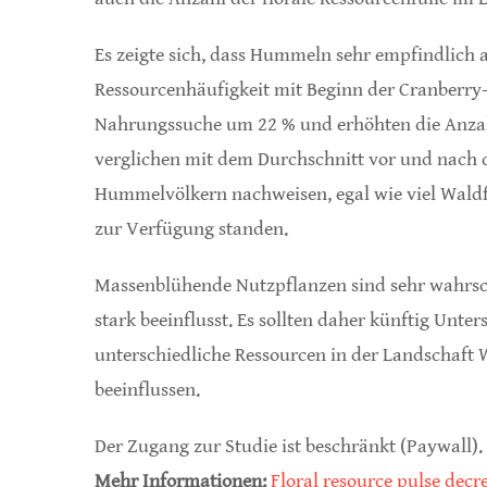
Es zeigte sich, dass Hummeln sehr empfindlich
Ressourcenhäufigkeit mit Beginn der Cranberry-B
Nahrungssuche um 22 % und erhöhten die Anzah
verglichen mit dem Durchschnitt vor und nach de
Hummelvölkern nachweisen, egal wie viel Waldf
zur Verfügung standen.
Massenblühende Nutzpflanzen sind sehr wahrsc
stark beeinflusst. Es sollten daher künftig Un
unterschiedliche Ressourcen in der Landschaft
beeinflussen.
Der Zugang zur Studie ist beschränkt (Paywall).
Mehr Informationen:
Floral resource pulse decre