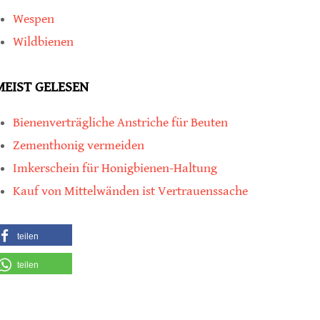
Wespen
Wildbienen
MEIST GELESEN
Bienenverträgliche Anstriche für Beuten
Zementhonig vermeiden
Imkerschein für Honigbienen-Haltung
Kauf von Mittelwänden ist Vertrauenssache
teilen
teilen