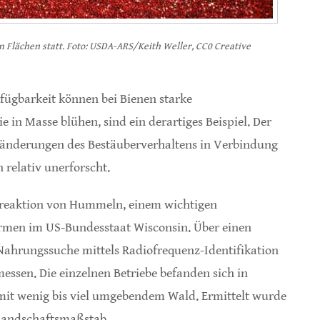
n Flächen statt. Foto: USDA-ARS/Keith Weller, CC0 Creative
fügbarkeit können bei Bienen starke
 in Masse blühen, sind ein derartiges Beispiel. Der
änderungen des Bestäuberverhaltens in Verbindung
 relativ unerforscht.
ensreaktion von Hummeln, einem wichtigen
rmen im US-Bundesstaat Wisconsin. Über einen
Nahrungssuche mittels Radiofrequenz-Identifikation
messen. Die einzelnen Betriebe befanden sich in
 mit wenig bis viel umgebendem Wald. Ermittelt wurde
 Landschaftsmaßstab.