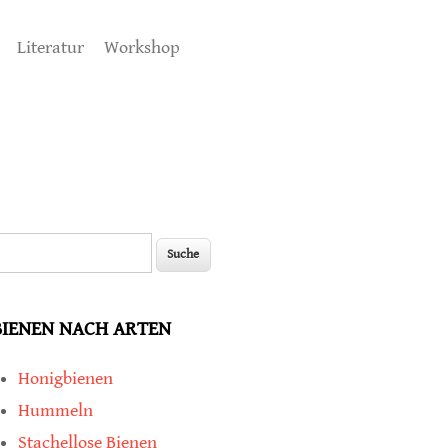
Literatur
Workshop
uche
Suchformular
BIENEN NACH ARTEN
Honigbienen
Hummeln
Stachellose Bienen