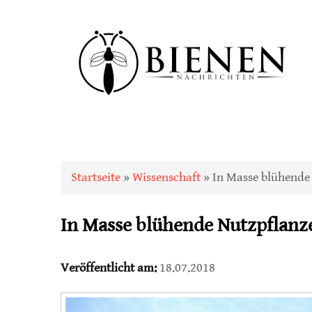
Sie sind hier
Startseite
»
Wissenschaft
» In Masse blühende
In Masse blühende Nutzpflan
Veröffentlicht am:
18.07.2018