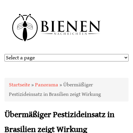
Sie sind hier
Startseite
»
Panorama
» Übermäßiger
Pestizideinsatz in Brasilien zeigt Wirkung
Übermäßiger Pestizideinsatz in
Brasilien zeigt Wirkung