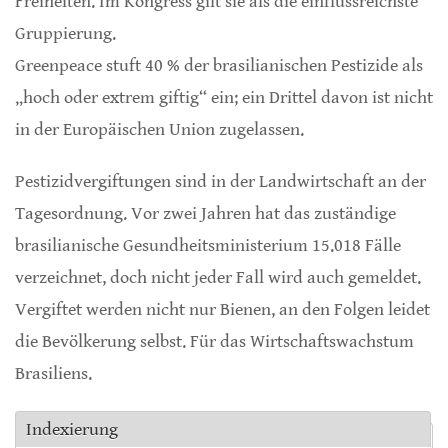
Freiheiten. Im Kongress gilt sie als die einflussreichste
Gruppierung.
Greenpeace stuft 40 % der brasilianischen Pestizide als
„hoch oder extrem giftig“ ein; ein Drittel davon ist nicht
in der Europäischen Union zugelassen.
Pestizidvergiftungen sind in der Landwirtschaft an der
Tagesordnung. Vor zwei Jahren hat das zuständige
brasilianische Gesundheitsministerium 15.018 Fälle
verzeichnet, doch nicht jeder Fall wird auch gemeldet.
Vergiftet werden nicht nur Bienen, an den Folgen leidet
die Bevölkerung selbst. Für das Wirtschaftswachstum
Brasiliens.
Indexierung