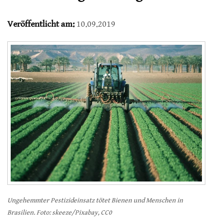
Veröffentlicht am:
10.09.2019
Ungehemmter Pestizideinsatz tötet Bienen und Menschen in
Brasilien. Foto: skeeze/Pixabay, CC0