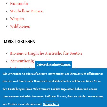
Hummeln
Stachellose Bienen
Wespen
Wildbienen
MEIST GELESEN
Bienenverträgliche Anstriche für Beuten
Zementhonig vermeiden
Datenschutzeinstellungen
Imkerschein für Honigbienen-Haltung
Wir verwenden Cookies auf unserer Internetseite, um Ihren Besuch effizienter zu
Kauf von Mittelwänden ist Vertrauenssache
machen und Ihnen mehr Benutzerfreundlichkeit bieten zu können. Wenn Sie in
den Einstellungen Ihres Web-Browsers Cookies zugelassen haben und unsere
teilen
Internetseite weiterhin benutzen, heißt das für uns, dass Sie mit der Verwendung
teilen
Datenschutz
von Cookies einverstanden sind.