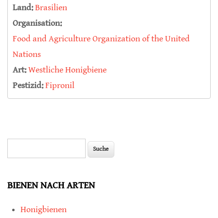
Land:
Brasilien
Organisation:
Food and Agriculture Organization of the United
Nations
Art:
Westliche Honigbiene
Pestizid:
Fipronil
Suche
Suchformular
BIENEN NACH ARTEN
Honigbienen