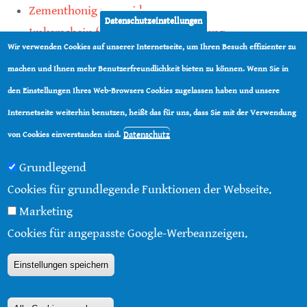
Zementhonig vermeiden
Datenschutzeinstellungen
Imkerschein für Honigbienen-Haltung
Wir verwenden Cookies auf unserer Internetseite, um Ihren Besuch effizienter zu
Kauf von Mittelwänden ist Vertrauenssache
machen und Ihnen mehr Benutzerfreundlichkeit bieten zu können. Wenn Sie in
den Einstellungen Ihres Web-Browsers Cookies zugelassen haben und unsere
teilen
Internetseite weiterhin benutzen, heißt das für uns, dass Sie mit der Verwendung
teilen
Datenschutz
von Cookies einverstanden sind.
Grundlegend
Cookies für grundlegende Funktionen der Webseite.
Marketing
© 2016 - 2026 |
Über diese Seite
|
Impressum
|
Cookies für angepasste Google-Werbeanzeigen.
Datenschutz
|
Kontakt
|
RSS
Einstellungen speichern