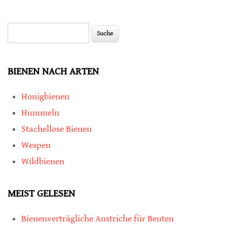
Suche
Suchformular
BIENEN NACH ARTEN
Honigbienen
Hummeln
Stachellose Bienen
Wespen
Wildbienen
MEIST GELESEN
Bienenverträgliche Anstriche für Beuten