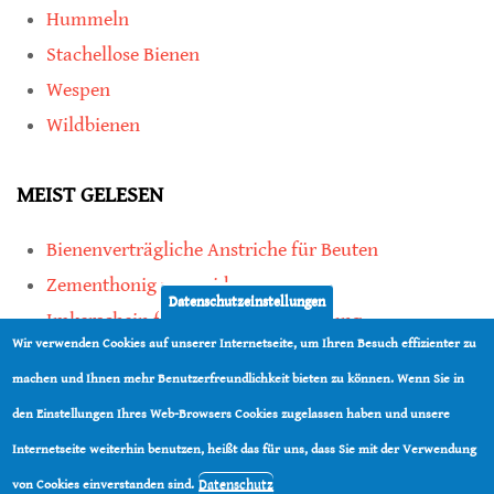
Hummeln
Stachellose Bienen
Wespen
Wildbienen
MEIST GELESEN
Bienenverträgliche Anstriche für Beuten
Zementhonig vermeiden
Datenschutzeinstellungen
Imkerschein für Honigbienen-Haltung
Wir verwenden Cookies auf unserer Internetseite, um Ihren Besuch effizienter zu
Kauf von Mittelwänden ist Vertrauenssache
machen und Ihnen mehr Benutzerfreundlichkeit bieten zu können. Wenn Sie in
den Einstellungen Ihres Web-Browsers Cookies zugelassen haben und unsere
teilen
Internetseite weiterhin benutzen, heißt das für uns, dass Sie mit der Verwendung
teilen
Datenschutz
von Cookies einverstanden sind.