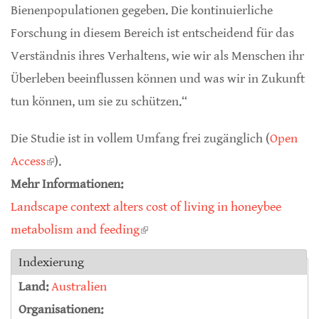
Bienenpopulationen gegeben. Die kontinuierliche
Forschung in diesem Bereich ist entscheidend für das
Verständnis ihres Verhaltens, wie wir als Menschen ihr
Überleben beeinflussen können und was wir in Zukunft
tun können, um sie zu schützen.“
Die Studie ist in vollem Umfang frei zugänglich (
Open
Access
(link is external)
).
Mehr Informationen:
Landscape context alters cost of living in honeybee
metabolism and feeding
(link is external)
Indexierung
Land:
Australien
Organisationen: