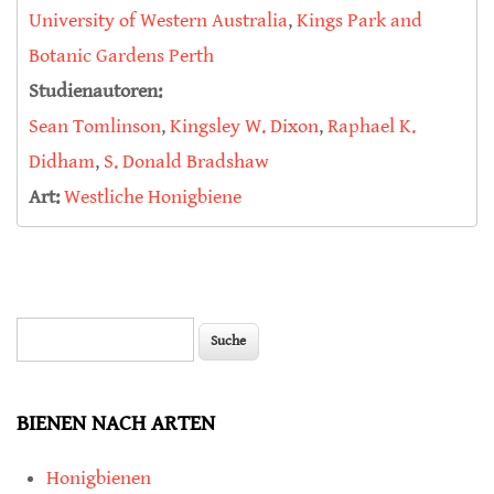
University of Western Australia
,
Kings Park and
Botanic Gardens Perth
Studienautoren:
Sean Tomlinson
,
Kingsley W. Dixon
,
Raphael K.
Didham
,
S. Donald Bradshaw
Art:
Westliche Honigbiene
Suche
Suchformular
BIENEN NACH ARTEN
Honigbienen