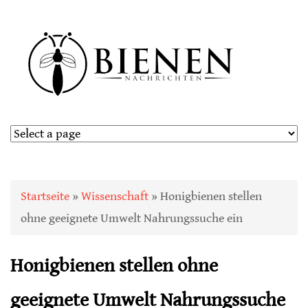
Sie sind hier
Startseite
»
Wissenschaft
» Honigbienen stellen
ohne geeignete Umwelt Nahrungssuche ein
Honigbienen stellen ohne
geeignete Umwelt Nahrungssuche