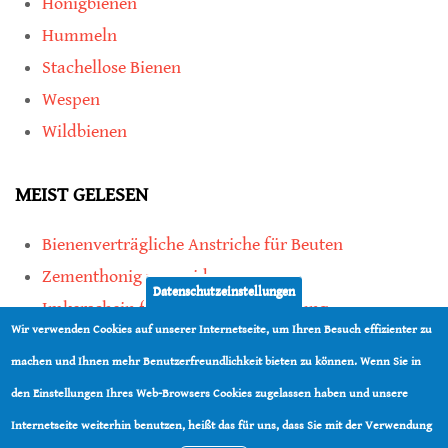
Honigbienen
Hummeln
Stachellose Bienen
Wespen
Wildbienen
MEIST GELESEN
Bienenverträgliche Anstriche für Beuten
Zementhonig vermeiden
Datenschutzeinstellungen
Imkerschein für Honigbienen-Haltung
Wir verwenden Cookies auf unserer Internetseite, um Ihren Besuch effizienter zu
Kauf von Mittelwänden ist Vertrauenssache
machen und Ihnen mehr Benutzerfreundlichkeit bieten zu können. Wenn Sie in
den Einstellungen Ihres Web-Browsers Cookies zugelassen haben und unsere
teilen
Internetseite weiterhin benutzen, heißt das für uns, dass Sie mit der Verwendung