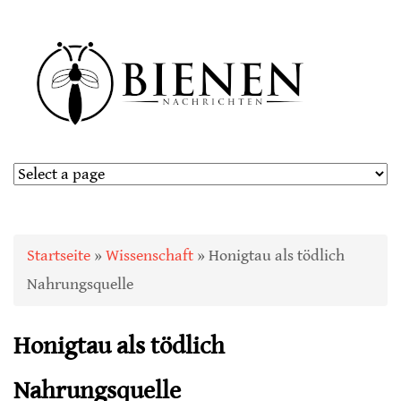
Sie sind hier
Startseite
»
Wissenschaft
» Honigtau als tödlich
Nahrungsquelle
Honigtau als tödlich
Nahrungsquelle