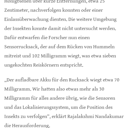
Honigbienen über kurze Entfernungen, etwa 25
Zentimeter, nachverfolgen konnten oder einer
Einlassüberwachung dienten. Die weitere Umgebung
der Insekten konnte damit nicht untersucht werden.
Dafür entwarfen die Forscher nun einen
Sensorrucksack, der auf dem Rücken von Hummeln
mitreist und 102 Milligramm wiegt, was etwa sieben
ungekochten Reiskörnern entspricht.
„Der aufladbare Akku für den Rucksack wiegt etwa 70
Milligramm. Wir hatten also etwas mehr als 30
Milligramm für alles andere übrig, wie die Sensoren
und das Lokalisierungssystem, um die Position des
Insekts zu verfolgen“, erklärt Rajalakshmi Nandakumar
die Herausforderung.