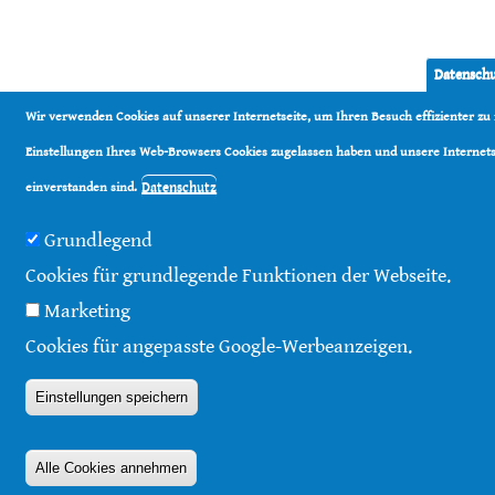
Datenschu
Wir verwenden Cookies auf unserer Internetseite, um Ihren Besuch effizienter z
Einstellungen Ihres Web-Browsers Cookies zugelassen haben und unsere Internetse
Datenschutz
einverstanden sind.
Grundlegend
Cookies für grundlegende Funktionen der Webseite.
Marketing
Cookies für angepasste Google-Werbeanzeigen.
Einstellungen speichern
Alle Cookies annehmen