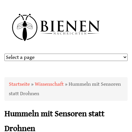
Sie sind hier
Startseite
»
Wissenschaft
» Hummeln mit Sensoren
statt Drohnen
Hummeln mit Sensoren statt
Drohnen