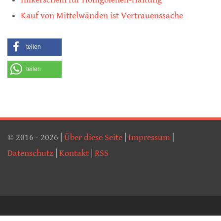
Kauf von Mittelwänden ist Vertrauenssache
teilen
teilen
© 2016 - 2026 |
Über diese Seite
|
Impressum
|
Datenschutz
|
Kontakt
|
RSS