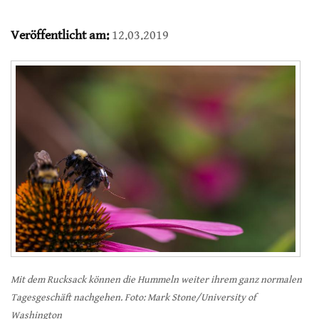
Veröffentlicht am:
12.03.2019
Mit dem Rucksack können die Hummeln weiter ihrem ganz normalen
Tagesgeschäft nachgehen. Foto: Mark Stone/University of
Washington